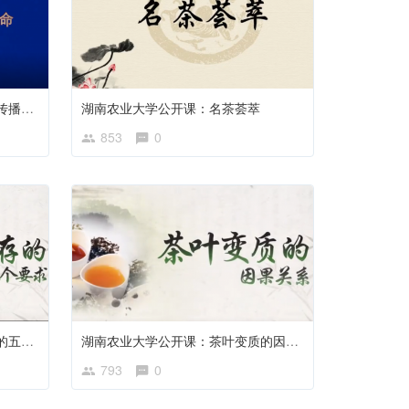
观心斋创始人：创建理想茶文化传播书院的初心与使命
湖南农业大学公开课：名茶荟萃
853
0
湖南农业大学公开课：茶叶贮存的五个要求
湖南农业大学公开课：茶叶变质的因果关系
793
0