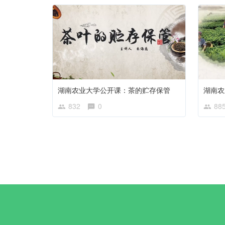
湖南农业大学公开课：茶的贮存保管
832
0
88