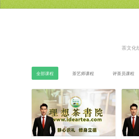
茶文化
全部课程
茶艺师课程
评茶员课程
更
更
新
新
中
中