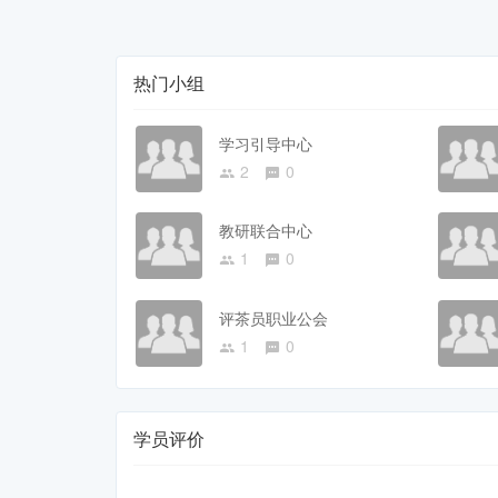
热门小组
学习引导中心
2
0
教研联合中心
1
0
评茶员职业公会
1
0
学员评价