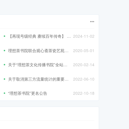
【再现号级经典 赓续百年传奇】 2024中茶号级古树茶新品发布会在北京圆满举办
2024-11-02
理想茶书院联合观心斋茶瓷艺苑打造首个线上与线下交互体验实践平台
2020-05-01
关于“理想茶文化传播书院”全站重建的重要公告！
2020-02-14
关于取消第三方流量统计的重要说明
2022-06-10
“理想茶书院”更名公告
2022-10-18