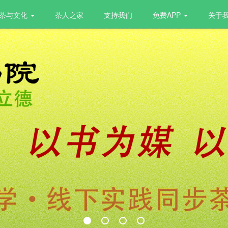
茶与文化
茶人之家
支持我们
免费APP
关于