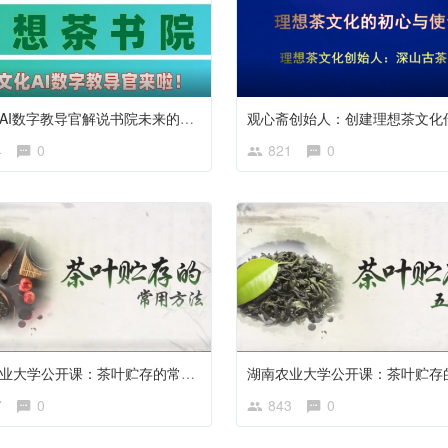
茶文化AI数字教导官解说书院未来的课程设置方向
4
0
821
0
湖南农业大学公开课：茶叶贮存的常用方法
7
0
843
0