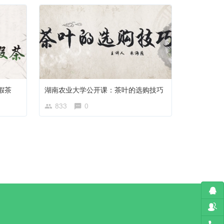
假茶
湖南农业大学公开课：茶叶的选购技巧
833
0