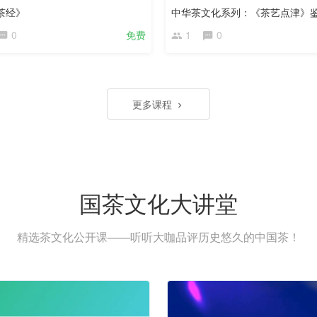
茶经》
中华茶文化系列：《茶艺点津》
0
免费
1
0
更多课程
国茶文化大讲堂
精选茶文化公开课——听听大咖品评历史悠久的中国茶！