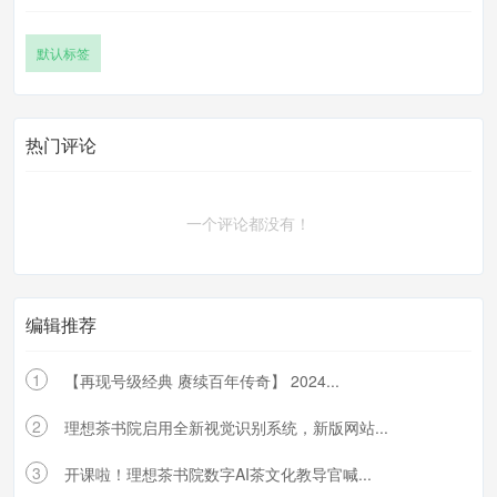
默认标签
热门评论
一个评论都没有！
编辑推荐
1
【再现号级经典 赓续百年传奇】 2024...
2
理想茶书院启用全新视觉识别系统，新版网站...
3
开课啦！理想茶书院数字AI茶文化教导官喊...