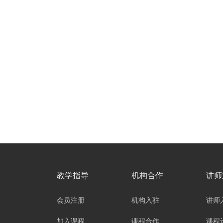
教学指导
机构合作
讲师
会员注册
机构入驻
讲师
加入课程
课程合作
课程