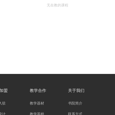
无在教的课程
加盟
教学合作
关于我们
入驻
教学器材
书院简介
设计
教学茶样
联系方式