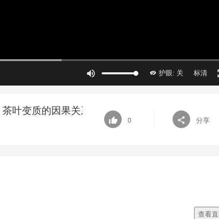
：茶叶变质的因果关系
0
分享
查看直