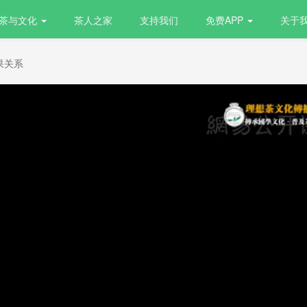
茶与文化
茶人之家
支持我们
免费APP
关于
果关系