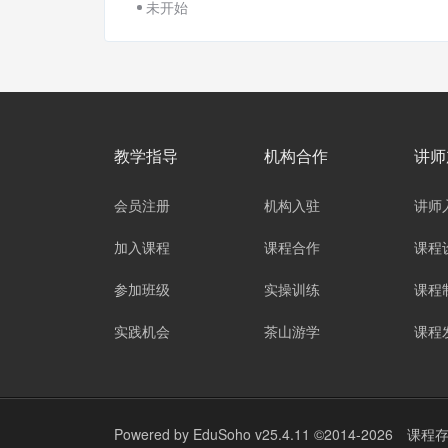
未开始
教学指导
机构合作
讲师
会员注册
机构入驻
讲师
加入课程
课程合作
课程
参加班级
实操训练
课程
实践机会
茶山游学
课程
Powered by
EduSoho v25.4.11
©2014-2026
课程