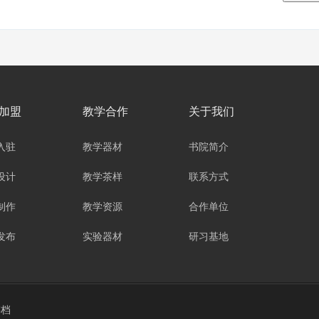
加盟
教学合作
关于我们
入驻
教学器材
书院简介
设计
教学茶样
联系方式
制作
教学资源
合作单位
发布
实验器材
研习基地
存档