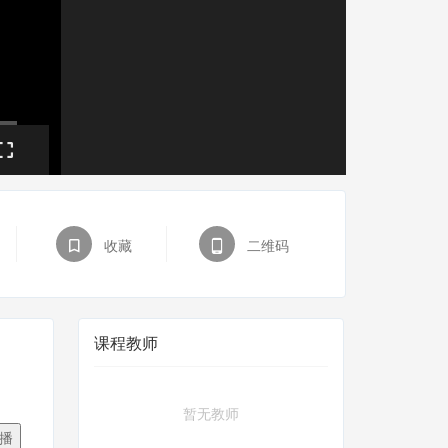
收藏
二维码
课程教师
暂无教师
播