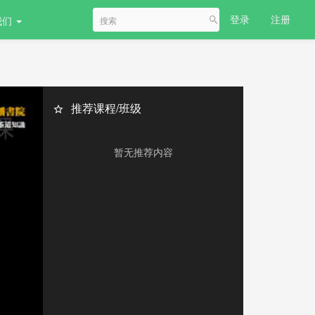
登录
注册
我们
推荐课程/班级
暂无推荐内容