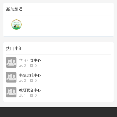
新加组员
热门小组
学习引导中心
2
0
书院运维中心
2
5
教研联合中心
1
0