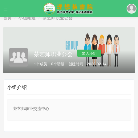
首页
小组频道
茶艺师职业公会
茶艺师职业公会
加入小组
1个成员
0个话题
创建时间：2020-02-14
小组介绍
茶艺师职业交流中心