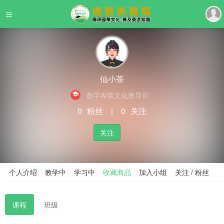
仙小茶
数字AI茶文化教导官
0
粉丝
｜
0
关注
关注
个人介绍
教学中
学习中
收藏商品
加入小组
关注 / 粉丝
课程
班级