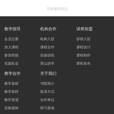
无收藏的商品
教学指导
机构合作
讲师加盟
会员注册
机构入驻
讲师入驻
加入课程
课程合作
课程设计
参加班级
实操训练
课程制作
实践机会
茶山游学
课程发布
教学合作
关于我们
教学器材
书院简介
教学茶样
联系方式
教学资源
合作单位
实验器材
研习基地