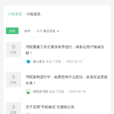
小组首页
小组成员
全部
精华
排序
最后回复
0
书院重建工作正紧张有序进行，请各位用户海涵为
回复
盼！
观心斋主
发起了话题
•
2020-02-15
0
书院架构进行中，如果您有什么想法，欢迎在这里提
回复
出来！
理想茶书院
发起了话题
•
2020-02-18
0
关于启用“手机验证”注册的公告
回复