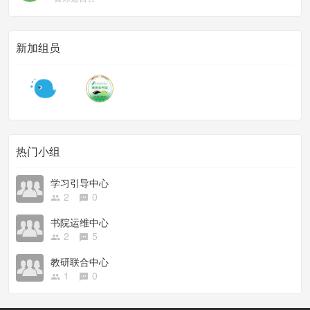
新加组员
热门小组
学习引导中心
2
0
书院运维中心
2
5
教研联合中心
1
0