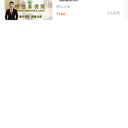
默认计划
0人在学
Free