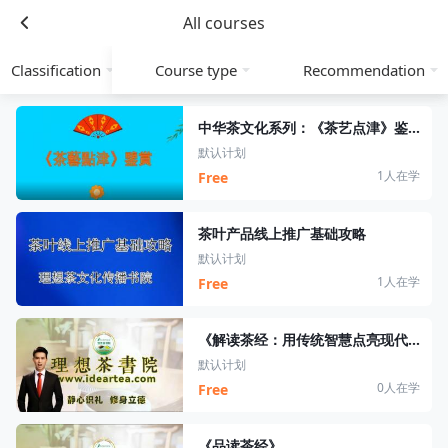
All courses
Classification
Course type
Recommendation
中华茶文化系列：《茶艺点津》鉴赏
默认计划
1人在学
Free
茶叶产品线上推广基础攻略
默认计划
1人在学
Free
《解读茶经：用传统智慧点亮现代品茶时光》
默认计划
0人在学
Free
《品读茶经》