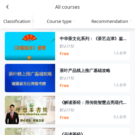
All courses
Classification
Course type
Recommendation
中华茶文化系列：《茶艺点津》鉴赏
默认计划
1人在学
Free
茶叶产品线上推广基础攻略
默认计划
1人在学
Free
《解读茶经：用传统智慧点亮现代品茶时光》
默认计划
0人在学
Free
《品读茶经》