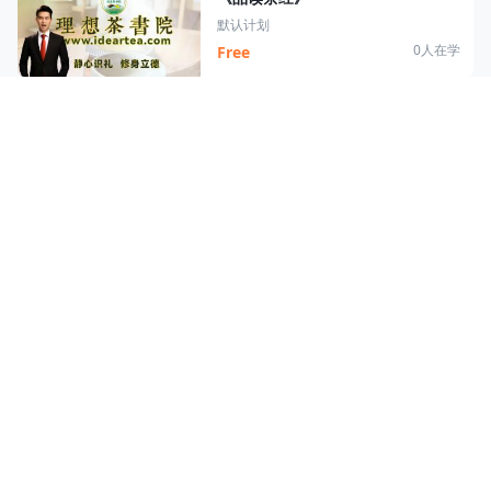
默认计划
0人在学
Free