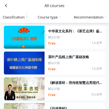
All courses
Classification
Course type
Recommendation
中华茶文化系列：《茶艺点津》鉴赏
默认计划
1人在学
Free
茶叶产品线上推广基础攻略
默认计划
1人在学
Free
《解读茶经：用传统智慧点亮现代品茶时光》
默认计划
0人在学
Free
《品读茶经》