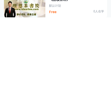
默认计划
0人在学
Free