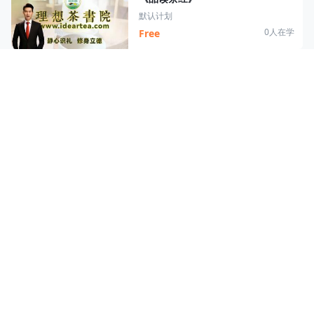
默认计划
0人在学
Free