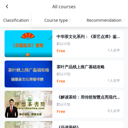
All courses
Classification
Course type
Recommendation
中华茶文化系列：《茶艺点津》鉴赏
默认计划
1人在学
Free
茶叶产品线上推广基础攻略
默认计划
1人在学
Free
《解读茶经：用传统智慧点亮现代品茶时光》
默认计划
0人在学
Free
《品读茶经》