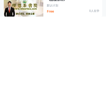
默认计划
0人在学
Free