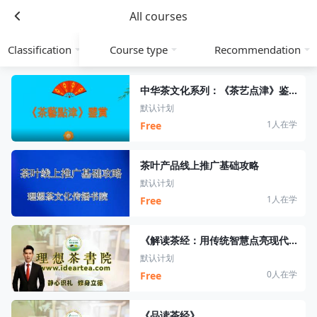
All courses
Classification
Course type
Recommendation
中华茶文化系列：《茶艺点津》鉴赏
默认计划
1人在学
Free
茶叶产品线上推广基础攻略
默认计划
1人在学
Free
《解读茶经：用传统智慧点亮现代品茶时光》
默认计划
0人在学
Free
《品读茶经》