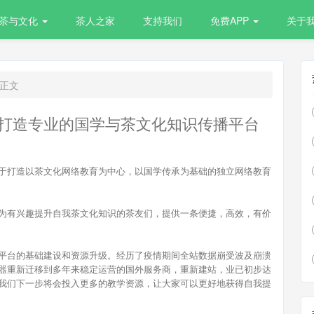
茶与文化
茶人之家
支持我们
免费APP
关于
正文
打造专业的国学与茶文化知识传播平台
于打造以茶文化网络教育为中心，以国学传承为基础的独立网络教育
为有兴趣提升自我茶文化知识的茶友们，提供一条便捷，高效，有价
平台的基础建设和资源升级。经历了疫情期间全站数据崩受波及崩溃
器重新迁移到多年来稳定运营的国外服务商，重新建站，业已初步达
我们下一步将会投入更多的教学资源，让大家可以更好地获得自我提