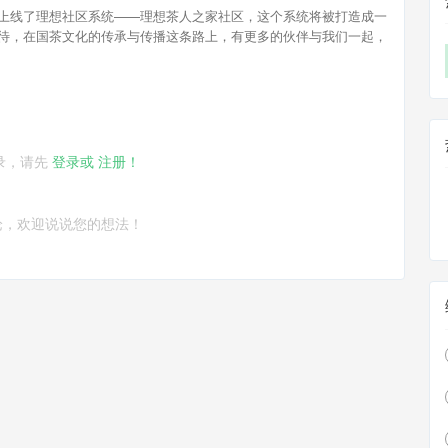
上线了理想社区系统——理想茶人之家社区，这个系统将被打造成一
待，在国茶文化的传承与传播这条路上，有更多的伙伴与我们一起，
录，请先
登录或
注册！
论，欢迎说说您的想法！