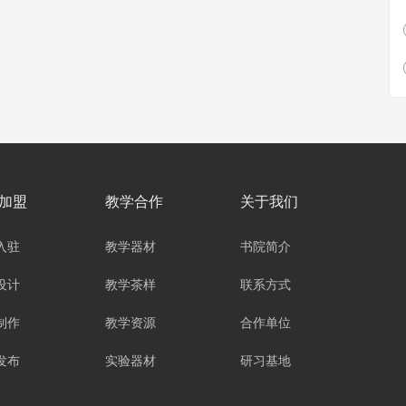
加盟
教学合作
关于我们
入驻
教学器材
书院简介
设计
教学茶样
联系方式
制作
教学资源
合作单位
发布
实验器材
研习基地