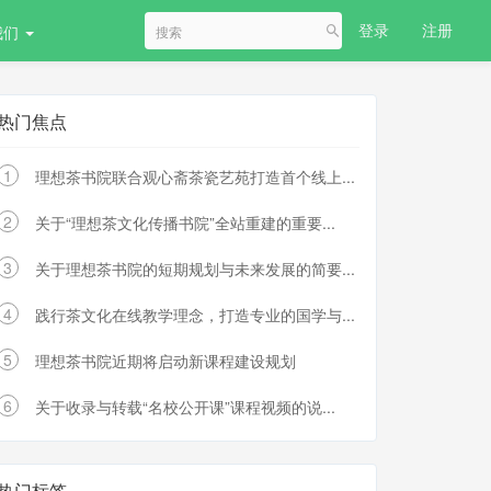
登录
注册
我们
热门焦点
1
理想茶书院联合观心斋茶瓷艺苑打造首个线上...
2
关于“理想茶文化传播书院”全站重建的重要...
3
关于理想茶书院的短期规划与未来发展的简要...
4
践行茶文化在线教学理念，打造专业的国学与...
5
理想茶书院近期将启动新课程建设规划
6
关于收录与转载“名校公开课”课程视频的说...
热门标签